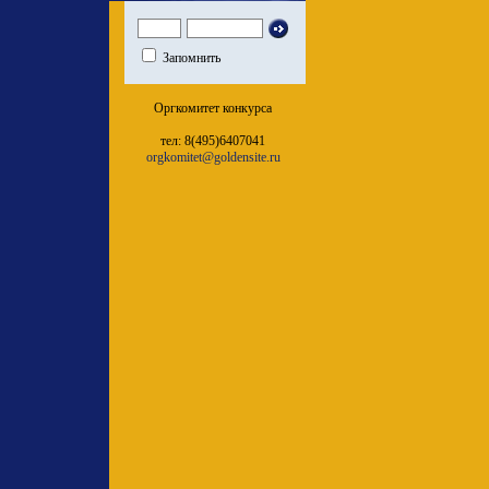
Запомнить
Оргкомитет конкурса
тел: 8(495)6407041
orgkomitet@goldensite.ru