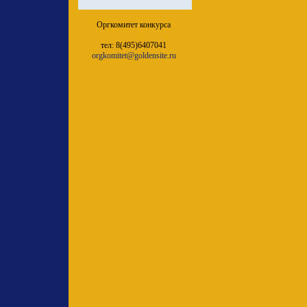
Оргкомитет конкурса
тел: 8(495)6407041
orgkomitet@goldensite.ru