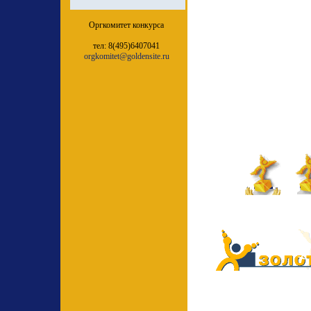
Оргкомитет конкурса
тел: 8(495)6407041
orgkomitet@goldensite.ru