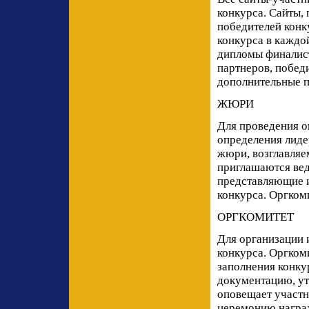
конкурса. Сайты,
победителей конк
конкурса в каждо
дипломы финалист
партнеров, побед
дополнительные п
ЖЮРИ
Для проведения о
определения лиде
жюри, возглавляе
приглашаются вед
представляющие и
конкурса. Оргком
ОРГКОМИТЕТ
Для организации 
конкурса. Оргком
заполнения конку
документацию, ут
оповещает участн
церемонию награж