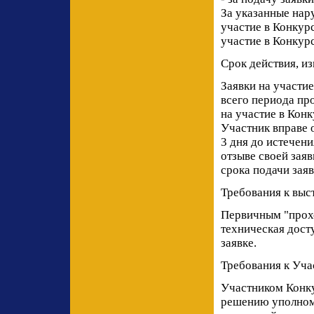
За указанные нар
участие в Конкур
участие в Конкурс
Срок действия, из
Заявки на участи
всего периода пр
на участие в Конк
Участник вправе о
3 дня до истечен
отзыве своей зая
срока подачи заяв
Требования к выс
Первичным "прохо
техническая досту
заявке.
Требования к Уча
Участником Конку
решению уполном