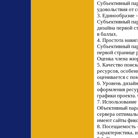
Субъективный пар
удовольствия от с
3. Единообразие 
Субъективный пар
дизайна первой с
в баллах.
4. Простота нави
Субъективный пар
первой странице 
Оценка члена жюр
5. Качество поис
ресурсов, особен
оценивается с по
6. Уровень дизай
оформления ресур
графики проекта.
7. Использование
Объективный пара
сервера оптималь
имеют сайты фикс
8. Посещаемость 
характеристика, 