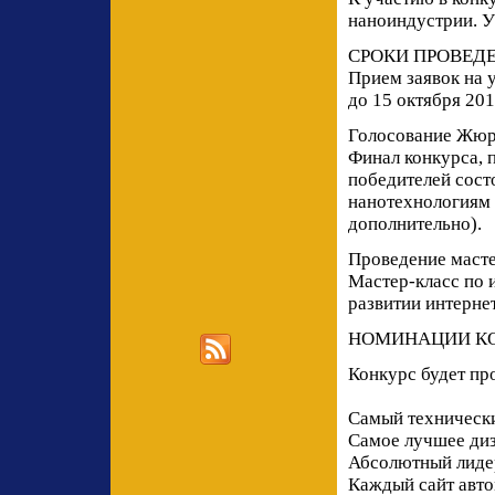
наноиндустрии. У
СРОКИ ПРОВЕД
Прием заявок на у
до 15 октября 201
Голосование Жюри
Финал конкурса, 
победителей сост
нанотехнологиям 
дополнительно).
Проведение масте
Мастер-класс по 
развитии интернет
НОМИНАЦИИ К
Конкурс будет пр
Самый техническ
Самое лучшее ди
Абсолютный лидер
Каждый сайт авто